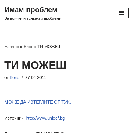
Имам проблем
Продължете
За всички и всякакви проблеми
към
съдържанието
Начало
»
Блог
»
ТИ МОЖЕШ
ТИ МОЖЕШ
от
Boris
27.04.2011
МОЖЕ ДА ИЗТЕГЛИТЕ ОТ ТУК.
Източник:
http://www.unicef.bg