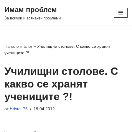
Имам проблем
Продължете
За всички и всякакви проблеми
към
съдържанието
Начало
»
Блог
»
Училищни столове. С какво се хранят
учениците ?!
Училищни столове. С
какво се хранят
учениците ?!
от
Hristo_75
19.04.2012