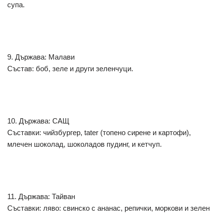
супа.
9. Държава: Малави
Състав: боб, зеле и други зеленчуци.
10. Държава: САЩ
Съставки: чийзбургер, tater (топено сирене и картофи),
млечен шоколад, шоколадов пудинг, и кетчуп.
11. Държава: Тайван
Съставки: ляво: свинско с ананас, репички, моркови и зелен