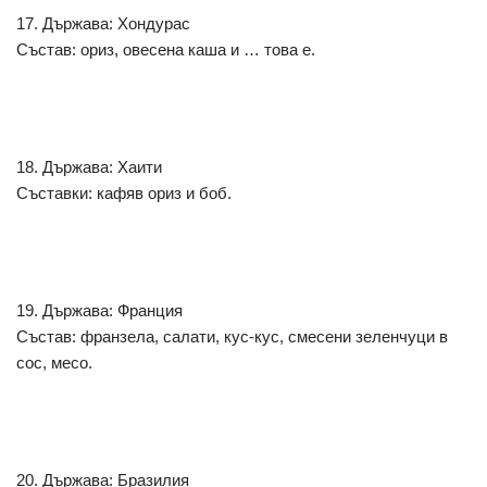
17. Държава: Хондурас
Състав: ориз, овесена каша и … това е.
18. Държава: Хаити
Съставки: кафяв ориз и боб.
19. Държава: Франция
Състав: франзела, салати, кус-кус, смесени зеленчуци в
сос, месо.
20. Държава: Бразилия