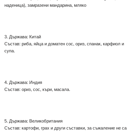
наденица), замразени мандарина, мляко
3. Държава: Китай
Състав: риба, яйца и доматен сос, ориз, спанак, карфиол и
супа.
4. Държава: Индия
Състав: ориз, сос, къри, масала.
5. Държава: Великобритания
Състав: картофи, грах и други съставки, за съжаление не са