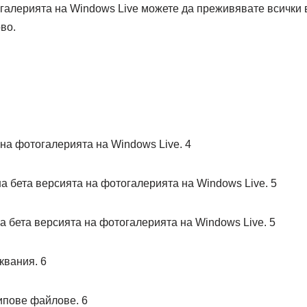
огалерията на Windows Live можете да преживявате всички
во.
 фотогалерията на Windows Live. 4
ета версията на фотогалерията на Windows Live. 5
ета версията на фотогалерията на Windows Live. 5
вания. 6
ове файлове. 6