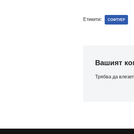
Етикети:
СОФТУЕР
Вашият ко
Трябва да
влезет