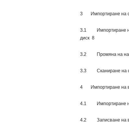
3 Импортиране на с
3.1 Импортиране на с
диск 8
3.2 Промяна на наст
3.3 Сканиране на сни
4 Импортиране на в
4.1 Импортиране на 
4.2 Записване на ви