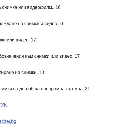
снимка или видеофилм.. 16
ждане на снимки и видео. 16
и или видео. 17
значения към снимки или видео. 17
ране на снимки. 18
мки в една обща панорамна картина. 21
ТУК.
acher.bg