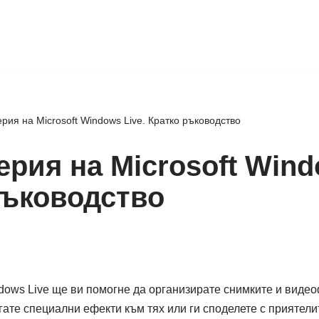
рия на Microsoft Windows Live. Кратко ръководство
рия на Microsoft Wind
ръководство
ows Live ще ви помогне да организирате снимките и видеоф
гате специални ефекти към тях или ги споделете с приятели